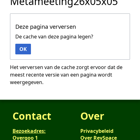
Metameeting26x05x05
Deze pagina verversen
De cache van deze pagina legen?
OK
Het verversen van de cache zorgt ervoor dat de
meest recente versie van een pagina wordt
weergegeven.
Contact
Over
Bezoekadres:
Privacybeleid
Overgoo 1
Over RevSpace