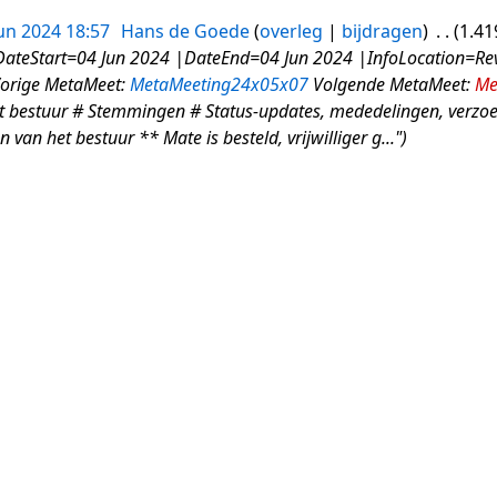
jun 2024 18:57
Hans de Goede
overleg
bijdragen
1.41
teStart=04 Jun 2024 |DateEnd=04 Jun 2024 |InfoLocation=Re
orige MetaMeet:
MetaMeeting24x05x07
Volgende MetaMeet:
Me
t bestuur # Stemmingen # Status-updates, mededelingen, verzo
van het bestuur ** Mate is besteld, vrijwilliger g..."