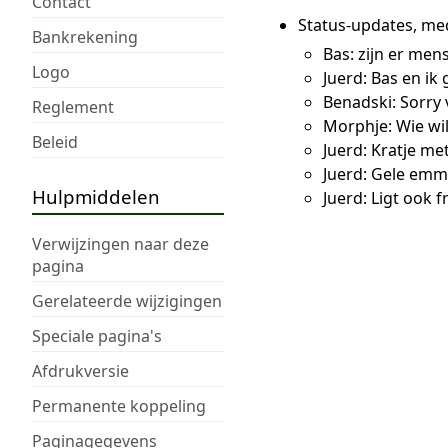
Contact
Status-updates, me
Bankrekening
Bas: zijn er mens
Logo
Juerd: Bas en ik 
Benadski: Sorry
Reglement
Morphje: Wie wi
Beleid
Juerd: Kratje me
Juerd: Gele emmer
Hulpmiddelen
Juerd: Ligt ook 
Verwijzingen naar deze
pagina
Gerelateerde wijzigingen
Speciale pagina's
Afdrukversie
Permanente koppeling
Paginagegevens