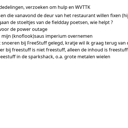
dedelingen, verzoeken om hulp en WVTTK
en die vanavond de deur van het restaurant willen fixen (hij 
gaan de stoeltjes van de fieldday poetsen, wie helpt ?
 voor de power outage
l mijn (knoflook)saus imperium overnemen
t snoeren bij FreeStuff gelegd, kratje wil ik graag terug van
 bij freestuff is niet freestuff, alleen de inhoud is freestuff
freestuff in de sparkshack, o.a. grote metalen wielen