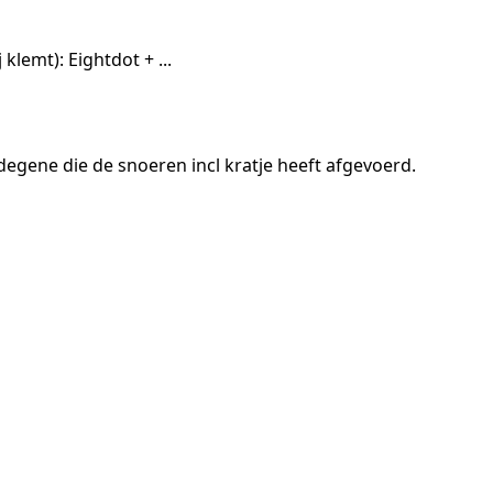
klemt): Eightdot + ...
 degene die de snoeren incl kratje heeft afgevoerd.