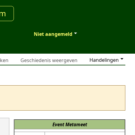
um
Niet aangemeld
Handelingen
jken
Geschiedenis weergeven
Event
Metameet