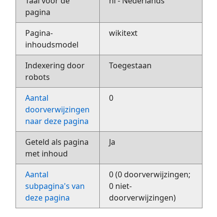
Taal voor de
nl - Nederlands
pagina
Pagina-
wikitext
inhoudsmodel
Indexering door
Toegestaan
robots
Aantal
0
doorverwijzingen
naar deze pagina
Geteld als pagina
Ja
met inhoud
Aantal
0 (0 doorverwijzingen;
subpagina's van
0 niet-
deze pagina
doorverwijzingen)