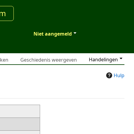
um
Niet aangemeld
Handelingen
jken
Geschiedenis weergeven
Hulp