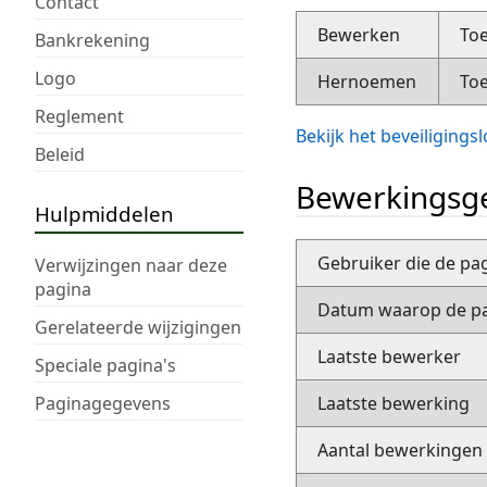
Contact
Bewerken
Toe
Bankrekening
Logo
Hernoemen
Toe
Reglement
Bekijk het beveiliging
Beleid
Bewerkingsge
Hulpmiddelen
Gebruiker die de pa
Verwijzingen naar deze
pagina
Datum waarop de pa
Gerelateerde wijzigingen
Laatste bewerker
Speciale pagina's
Paginagegevens
Laatste bewerking
Aantal bewerkingen