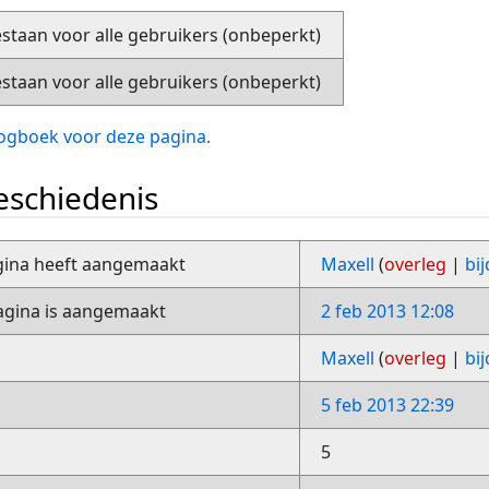
staan voor alle gebruikers (onbeperkt)
staan voor alle gebruikers (onbeperkt)
slogboek voor deze pagina.
schiedenis
gina heeft aangemaakt
Maxell
(
overleg
|
bi
gina is aangemaakt
2 feb 2013 12:08
Maxell
(
overleg
|
bi
5 feb 2013 22:39
5