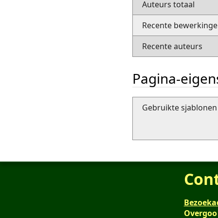
Auteurs totaal
Recente bewerkingen
Recente auteurs
Pagina-eige
Gebruikte sjablonen 
Con
Bezoeka
Overgoo