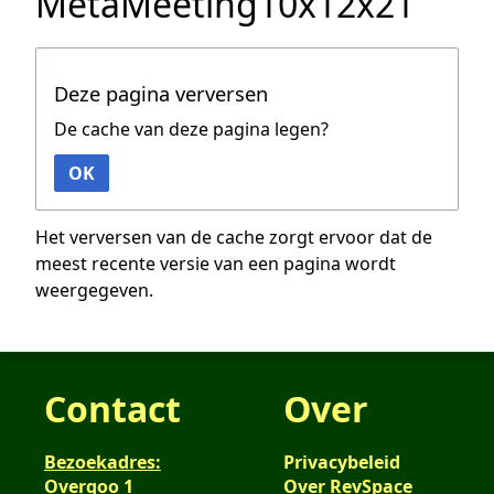
MetaMeeting10x12x21
Deze pagina verversen
De cache van deze pagina legen?
OK
Het verversen van de cache zorgt ervoor dat de
meest recente versie van een pagina wordt
weergegeven.
Contact
Over
Bezoekadres:
Privacybeleid
Overgoo 1
Over RevSpace