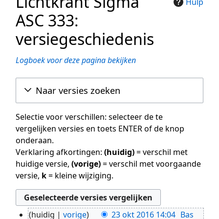
Lichtkrant Sigma
Hulp
ASC 333:
versiegeschiedenis
Logboek voor deze pagina bekijken
Naar versies zoeken
Selectie voor verschillen: selecteer de te
vergelijken versies en toets ENTER of de knop
onderaan.
Verklaring afkortingen:
(huidig)
= verschil met
huidige versie,
(vorige)
= verschil met voorgaande
versie,
k
= kleine wijziging.
huidig
vorige
23 okt 2016 14:04
Bas