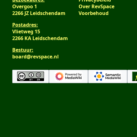
v
e
n
a
t
Overgoo 1
Over RevSpace
a
n
g
m
i
2266 JZ Leidschendam
Voorbehoud
t
v
e
n
t
a
n
g
Postadres:
i
t
v
Vlietweg 15
n
t
a
2266 KA Leidschendam
g
i
t
Bestuur:
n
t
board@revspace.nl
g
i
n
g