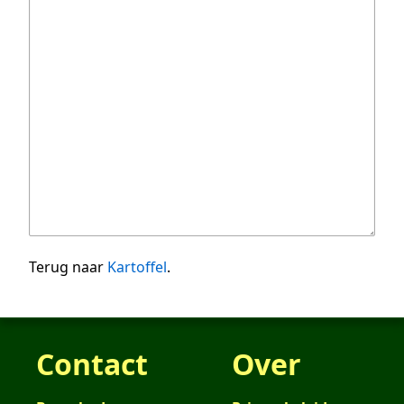
Terug naar
Kartoffel
.
Contact
Over