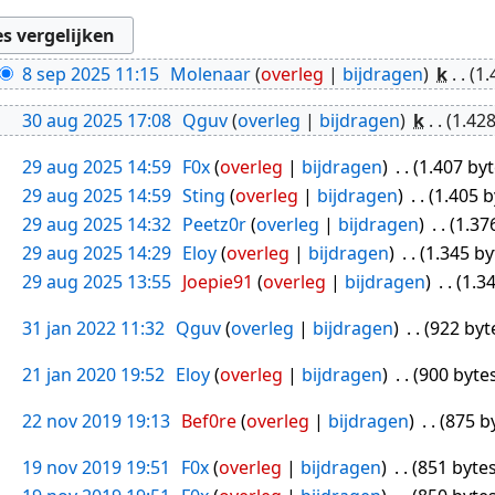
8 sep 2025 11:15
Molenaar
overleg
bijdragen
k
1.
30 aug 2025 17:08
Qguv
overleg
bijdragen
k
1.428
29 aug 2025 14:59
F0x
overleg
bijdragen
1.407 by
29 aug 2025 14:59
Sting
overleg
bijdragen
1.405 b
29 aug 2025 14:32
Peetz0r
overleg
bijdragen
1.37
29 aug 2025 14:29
Eloy
overleg
bijdragen
1.345 by
29 aug 2025 13:55
Joepie91
overleg
bijdragen
1.3
31 jan 2022 11:32
Qguv
overleg
bijdragen
922 byt
21 jan 2020 19:52
Eloy
overleg
bijdragen
900 byte
22 nov 2019 19:13
Bef0re
overleg
bijdragen
875 b
19 nov 2019 19:51
F0x
overleg
bijdragen
851 byte