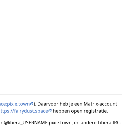
ace:pixie.town
). Daarvoor heb je een Matrix-account
ttps://fairydust.space
hebben open registratie.
ar @libera_USERNAME:pixie.town, en andere Libera IRC-