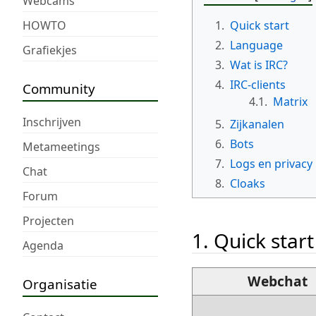
Webcams
HOWTO
1.
Quick start
2.
Language
Grafiekjes
3.
Wat is IRC?
4.
IRC-clients
Community
4.1.
Matrix
Inschrijven
5.
Zijkanalen
6.
Bots
Metameetings
7.
Logs en privacy
Chat
8.
Cloaks
Forum
Projecten
1. Quick start
Agenda
Webchat
Organisatie