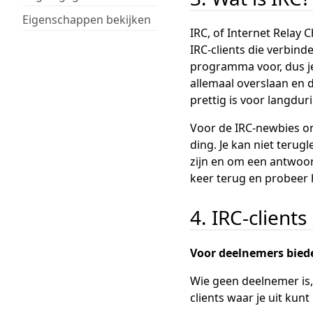
Eigenschappen bekijken
IRC, of Internet Relay 
IRC-clients die verbind
programma voor, dus je 
allemaal overslaan en d
prettig is voor langdur
Voor de IRC-newbies ond
ding. Je kan niet teru
zijn en om een antwoor
keer terug en probeer 
4. IRC-clients
Voor deelnemers bied
Wie geen deelnemer is, 
clients waar je uit kun