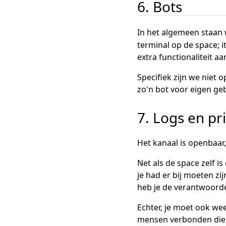
6. Bots
In het algemeen staan w
terminal op de space; i
extra functionaliteit 
Specifiek zijn we niet o
zo'n bot voor eigen ge
7. Logs en pr
Het kanaal is openbaar
Net als de space zelf i
je had er bij moeten zi
heb je de verantwoorde
Echter, je moet ook wee
mensen verbonden die 