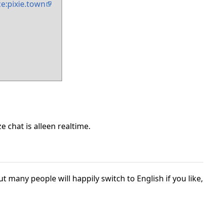
e:pixie.town
e chat is alleen realtime.
t many people will happily switch to English if you like,