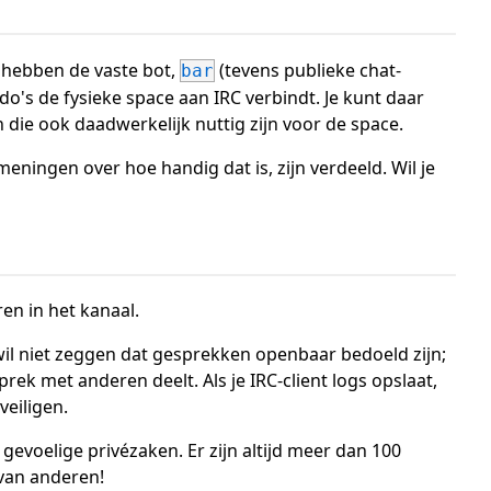
e hebben de vaste bot,
(tevens publieke chat-
bar
do's de fysieke space aan IRC verbindt. Je kunt daar
die ook daadwerkelijk nuttig zijn voor de space.
 meningen over hoe handig dat is, zijn verdeeld. Wil je
en in het kanaal.
t wil niet zeggen dat gesprekken openbaar bedoeld zijn;
rek met anderen deelt. Als je IRC-client logs opslaat,
eiligen.
 gevoelige privézaken. Er zijn altijd meer dan 100
van anderen!