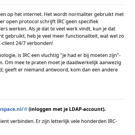
llen op het internet. Het wordt normaliter gebruikt met
eer open protocol schrijft IRC geen specifiek
ers werken. Als je dat te veel werk vindt, kun je dat
t gebruikt, heb je veel meer functionaliteit, wat wel zo
C-client 24/7 verbonden!
ogie, is IRC een vluchtig "je had er bij moeten zijn"-
wam. Om mee te praten moet je daadwerkelijk aanwezig
ld; geeft er niemand antwoord, kom dan een andere
vspace.nl/
(inloggen met je LDAP-account).
nt verbinden. Er zijn letterlijk vele honderden IRC-