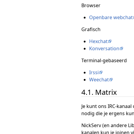
Browser
Openbare webchat
Grafisch
Hexchat
Konversation
Terminal-gebaseerd
Irssi
Weechat
4.1. Matrix
Je kunt ons IRC-kanaal 
nodig die je ergens ku
NickServ (en andere Li
kanalen kun je joinen 