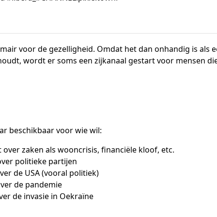
rimair voor de gezelligheid. Omdat het dan onhandig is als 
udt, wordt er soms een zijkanaal gestart voor mensen die 
ar beschikbaar voor wie wil:
over zaken als wooncrisis, financiële kloof, etc.
ver politieke partijen
er de USA (vooral politiek)
over de pandemie
er de invasie in Oekraïne