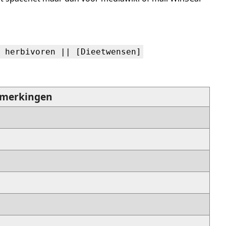
 herbivoren || [Dieetwensen]
merkingen