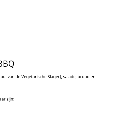
-BBQ
spul van de Vegetarische Slager), salade, brood en
ar zijn: