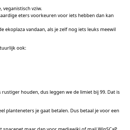
 veganistisch vziw.
ntaardige eters voorkeuren voor iets hebben dan kan
de ekoplaza vandaan, als je zelf nog iets leuks meewil
uurlijk ook:
s rustiger houden, dus leggen we de limiet bij 99. Dat is
l planteneters je gaat betalen. Dus betaal je voor een
rt spacenet maar dan voor mediawiki of mail WinSCaP