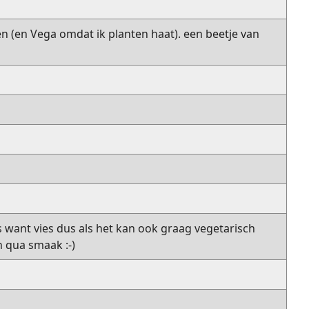
en (en Vega omdat ik planten haat). een beetje van
s want vies dus als het kan ook graag vegetarisch
en qua smaak :-)