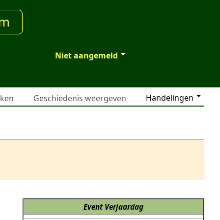
um
Niet aangemeld
Handelingen
jken
Geschiedenis weergeven
Event
Verjaardag