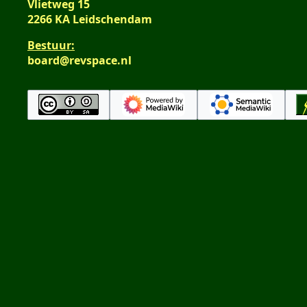
Vlietweg 15
2266 KA Leidschendam
Bestuur:
board@revspace.nl