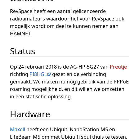
RevSpace heeft een aantal gelicenceerde
radioamateurs waardoor het voor RevSpace ook
mogelijk wordt om deel te kunnen nemen aan
HAMNET.
Status
Op 24 februari 2018 is de AG-HP-5G27 van
Preutje
richting
PI8HGL
gezet en de verbinding
gemaakt. We maken nu nog gebruik van de PPPoE
roaming mogelijkheid, en dit willen we omzetten
in een statische oplossing.
Hardware
Maxell
heeft een Ubiquiti NanoStation M5 en
LiteBeam M5 om met Ubiquiti spul thuis te testen.