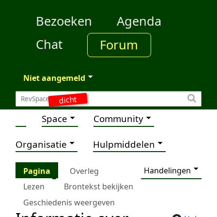
Bezoeken
Agenda
Chat
Forum
Niet aangemeld
dicht
Space
Community
Organisatie
Hulpmiddelen
Handelingen
Pagina
Overleg
Lezen
Brontekst bekijken
Geschiedenis weergeven