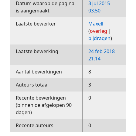
Datum waarop de pagina
3 jul 2015
is aangemaakt
03:50
Laatste bewerker
Maxell
(
overleg
|
bijdragen
)
Laatste bewerking
24 feb 2018
21:14
Aantal bewerkingen
8
Auteurs totaal
3
Recente bewerkingen
0
(binnen de afgelopen 90
dagen)
Recente auteurs
0