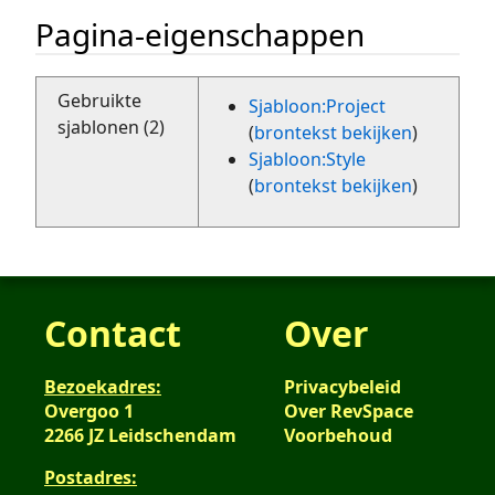
Pagina-eigenschappen
Gebruikte
Sjabloon:Project
sjablonen (2)
(
brontekst bekijken
)
Sjabloon:Style
(
brontekst bekijken
)
Contact
Over
Bezoekadres:
Privacybeleid
Overgoo 1
Over RevSpace
2266 JZ Leidschendam
Voorbehoud
Postadres: