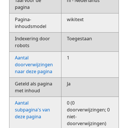
Taal voor de
nl - Nederlands
pagina
Pagina-
wikitext
inhoudsmodel
Indexering door
Toegestaan
robots
Aantal
1
doorverwijzingen
naar deze pagina
Geteld als pagina
Ja
met inhoud
Aantal
0 (0
subpagina's van
doorverwijzingen; 0
deze pagina
niet-
doorverwijzingen)