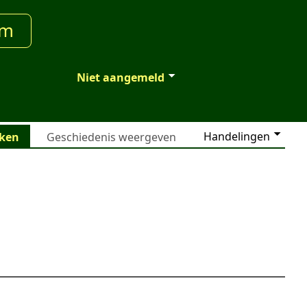
um
Niet aangemeld
Handelingen
jken
Geschiedenis weergeven