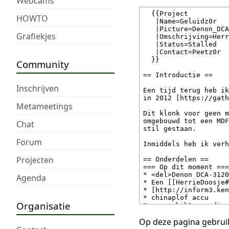
Webcams
HOWTO
Grafiekjes
Community
Inschrijven
Metameetings
Chat
Forum
Projecten
Agenda
Organisatie
Op deze pagina gebruik