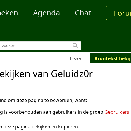
oeken
Agenda
Chat
For
Lezen
Brontekst beki
ekijken van Geluidz0r
ng om deze pagina te bewerken, want:
g is voorbehouden aan gebruikers in de groep
Gebruikers
.
n deze pagina bekijken en kopiëren.