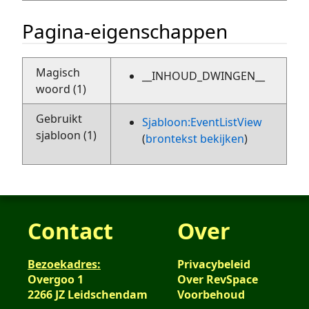
Pagina-eigenschappen
Magisch
__INHOUD_DWINGEN__
woord (1)
Gebruikt
Sjabloon:EventListView
sjabloon (1)
(
brontekst bekijken
)
Contact
Over
Bezoekadres:
Privacybeleid
Overgoo 1
Over RevSpace
2266 JZ Leidschendam
Voorbehoud