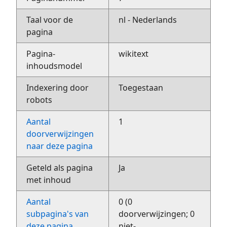
Taal voor de
nl - Nederlands
pagina
Pagina-
wikitext
inhoudsmodel
Indexering door
Toegestaan
robots
Aantal
1
doorverwijzingen
naar deze pagina
Geteld als pagina
Ja
met inhoud
Aantal
0 (0
subpagina's van
doorverwijzingen; 0
deze pagina
niet-