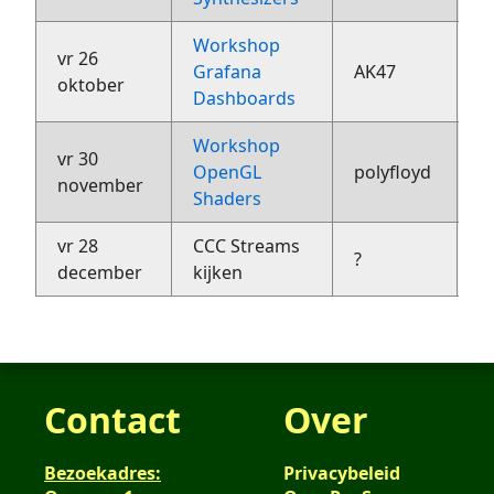
Workshop
vr 26
Grafana
AK47
?
oktober
Dashboards
Workshop
vr 30
OpenGL
polyfloyd
?
november
Shaders
vr 28
CCC Streams
?
?
december
kijken
Contact
Over
Bezoekadres:
Privacybeleid