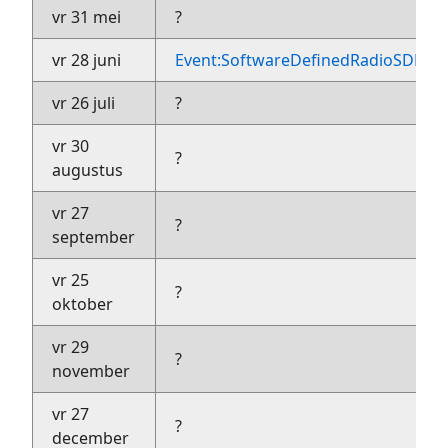
vr 31 mei
?
vr 28 juni
Event:SoftwareDefinedRadioSDRF
vr 26 juli
?
vr 30
?
augustus
vr 27
?
september
vr 25
?
oktober
vr 29
?
november
vr 27
?
december