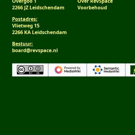
Overgoo 1
Over RevSpace
2266 JZ Leidschendam
Voorbehoud
Postadres:
Vlietweg 15
2266 KA Leidschendam
Bestuur:
board@revspace.nl