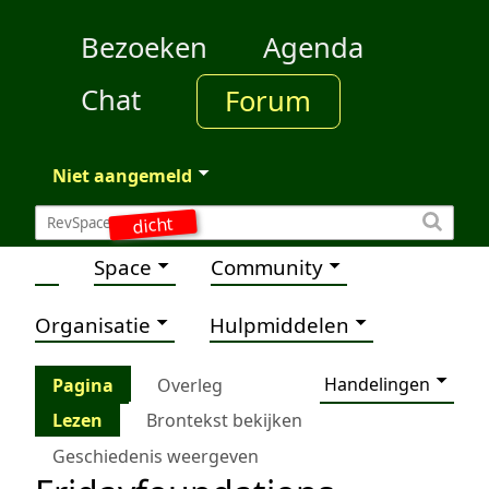
Bezoeken
Agenda
Chat
Forum
Niet aangemeld
dicht
Space
Community
Organisatie
Hulpmiddelen
Handelingen
Pagina
Overleg
Lezen
Brontekst bekijken
Geschiedenis weergeven