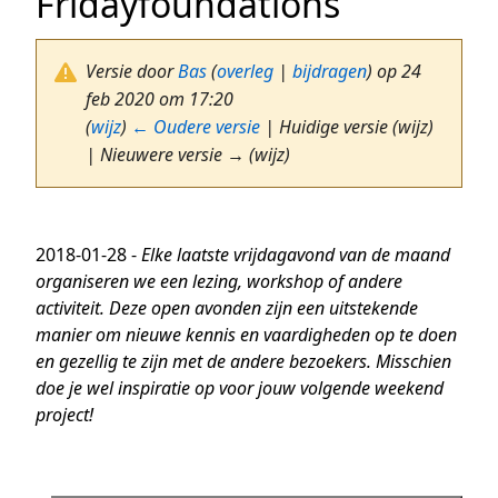
Fridayfoundations
Versie door
Bas
(
overleg
|
bijdragen
)
op 24
feb 2020 om 17:20
(
wijz
)
← Oudere versie
| Huidige versie (wijz)
| Nieuwere versie → (wijz)
2018-01-28 -
Elke laatste vrijdagavond van de maand
organiseren we een lezing, workshop of andere
activiteit. Deze open avonden zijn een uitstekende
manier om nieuwe kennis en vaardigheden op te doen
en gezellig te zijn met de andere bezoekers. Misschien
doe je wel inspiratie op voor jouw volgende weekend
project!