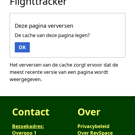
Flighttracker
Deze pagina verversen
De cache van deze pagina legen?
OK
Het verversen van de cache zorgt ervoor dat de
meest recente versie van een pagina wordt
weergegeven.
Contact
Over
Bezoekadres:
Privacybeleid
Overgoo 1
Over RevSpace