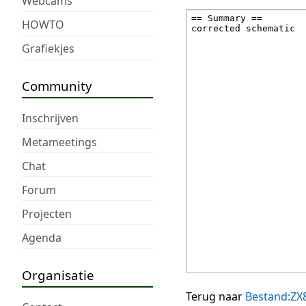
Webcams
HOWTO
Grafiekjes
Community
Inschrijven
Metameetings
Chat
Forum
Projecten
Agenda
Organisatie
Terug naar
Bestand:ZX