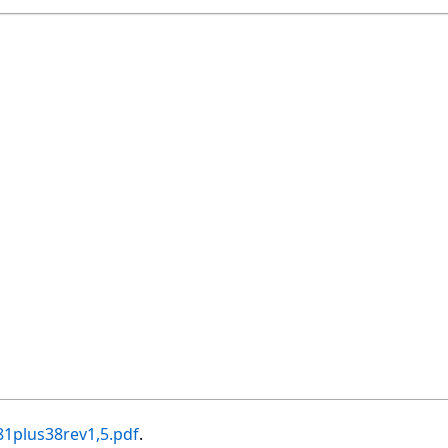
81plus38rev1,5.pdf
.