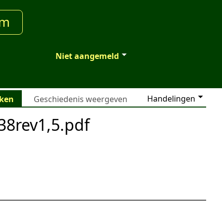
um
Niet aangemeld
Handelingen
jken
Geschiedenis weergeven
38rev1,5.pdf