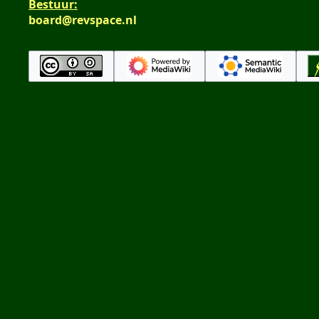
Bestuur:
board@revspace.nl