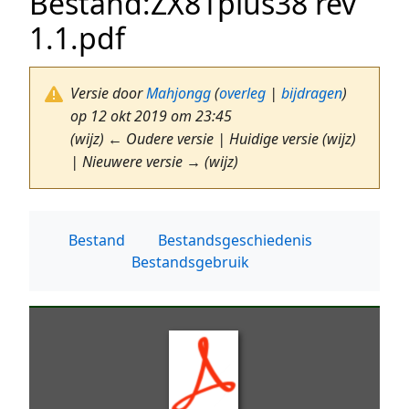
Bestand
:
ZX81plus38 rev
1.1.pdf
Versie door
Mahjongg
(
overleg
|
bijdragen
)
op 12 okt 2019 om 23:45
(wijz) ← Oudere versie | Huidige versie (wijz)
| Nieuwere versie → (wijz)
Bestand
Bestandsgeschiedenis
Bestandsgebruik