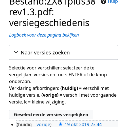
Bestand:ZX81plus38
Hulp
rev1.3.pdf:
versiegeschiedenis
Logboek voor deze pagina bekijken
Naar versies zoeken
Selectie voor verschillen: selecteer de te
vergelijken versies en toets ENTER of de knop
onderaan.
Verklaring afkortingen:
(huidig)
= verschil met
huidige versie,
(vorige)
= verschil met voorgaande
versie,
k
= kleine wijziging.
huidig
vorige
19 okt 2019 23:44