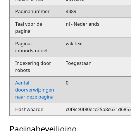
Paginanummer
4389
Taal voor de
nl - Nederlands
pagina
Pagina-
wikitext
inhoudsmodel
Indexering door
Toegestaan
robots
Aantal
0
doorverwijzingen
naar deze pagina
Hashwaarde
c0f9ce0f80ecc25b8c631d685
Paginabeveiliging