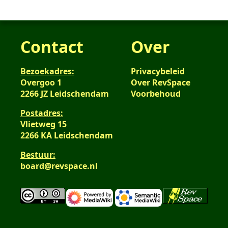
Contact
Over
Bezoekadres:
Privacybeleid
Overgoo 1
Over RevSpace
2266 JZ Leidschendam
Voorbehoud
Postadres:
Vlietweg 15
2266 KA Leidschendam
Bestuur:
board@revspace.nl