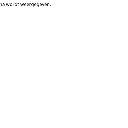
gina wordt weergegeven.