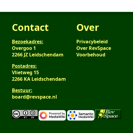
Contact
Over
Bezoekadres:
Privacybeleid
Overgoo 1
Over RevSpace
2266 JZ Leidschendam
Voorbehoud
Postadres:
Vlietweg 15
2266 KA Leidschendam
Bestuur:
board@revspace.nl