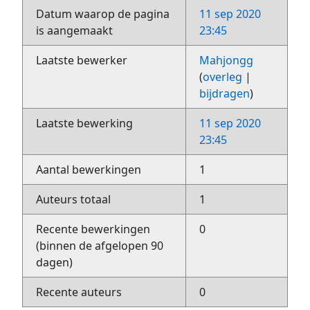
Datum waarop de pagina
11 sep 2020
is aangemaakt
23:45
Laatste bewerker
Mahjongg
(
overleg
|
bijdragen
)
Laatste bewerking
11 sep 2020
23:45
Aantal bewerkingen
1
Auteurs totaal
1
Recente bewerkingen
0
(binnen de afgelopen 90
dagen)
Recente auteurs
0