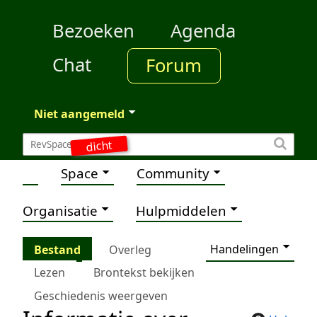
Bezoeken
Agenda
Chat
Forum
Niet aangemeld
dicht
Space
Community
Organisatie
Hulpmiddelen
Handelingen
Bestand
Overleg
Lezen
Brontekst bekijken
Geschiedenis weergeven