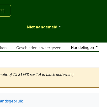
um
Niet aangemeld
Handelingen
jken
Geschiedenis weergeven
matic of ZX-81+38 rev 1.4 in black and white)
tandsgebruik