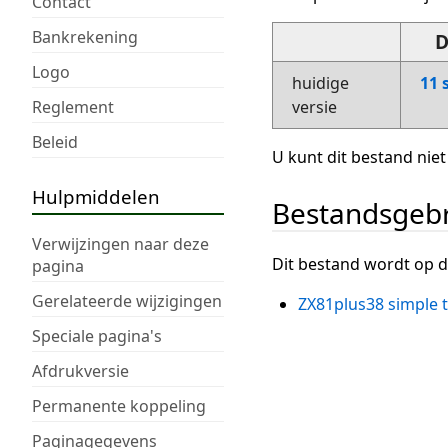
Contact
Bankrekening
D
Logo
huidige
11 
Reglement
versie
Beleid
U kunt dit bestand niet
Hulpmiddelen
Bestandsgeb
Verwijzingen naar deze
Dit bestand wordt op d
pagina
Gerelateerde wijzigingen
ZX81plus38 simple t
Speciale pagina's
Afdrukversie
Permanente koppeling
Paginagegevens