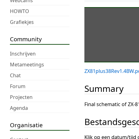
Webcams
HOWTO
Grafiekjes
Community
Inschrijven
Metameetings
ZX81plus38Rev1.4BW.p
Chat
Summary
Forum
Projecten
Final schematic of ZX-8
Agenda
Bestandsgesc
Organisatie
Klik op een datum/tijd 