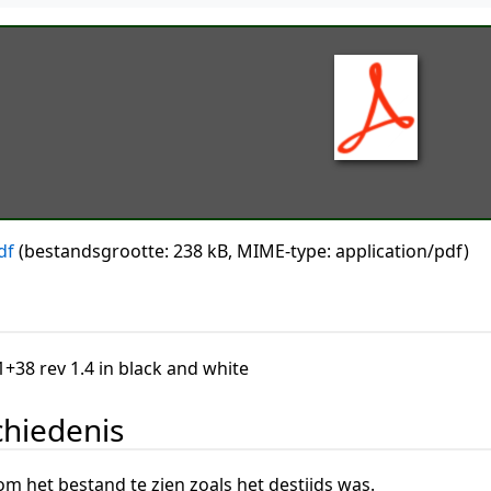
df
(bestandsgrootte: 238 kB, MIME-type:
application/pdf
)
1+38 rev 1.4 in black and white
hiedenis
om het bestand te zien zoals het destijds was.