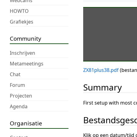
Webcams
HOWTO
Grafiekjes
Community
Inschrijven
Metameetings
ZX81plus38.pdf
(besta
Chat
Summary
Forum
Projecten
First setup with most
Agenda
Bestandsgesc
Organisatie
Klik op een datum/tijd 