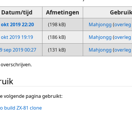
Datum/tijd
Afmetingen
Gebruik
 okt 2019 22:20
(198 kB)
Mahjongg
(
overleg
 okt 2019 19:19
(186 kB)
Mahjongg
(
overleg
9 sep 2019 00:27
(131 kB)
Mahjongg
(
overleg
 overschrijven.
ruik
e volgende pagina gebruikt:
o build ZX-81 clone