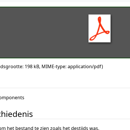
ndsgrootte: 198 kB, MIME-type:
application/pdf
)
 components
hiedenis
om het bestand te zien zoals het destijds was.