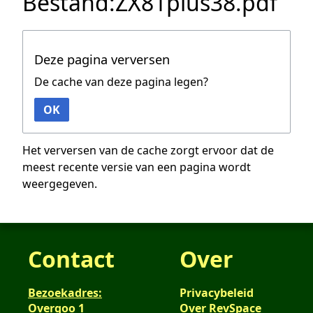
Bestand:ZX81plus38.pdf
Deze pagina verversen
De cache van deze pagina legen?
OK
Het verversen van de cache zorgt ervoor dat de
meest recente versie van een pagina wordt
weergegeven.
Contact
Over
Bezoekadres:
Privacybeleid
Overgoo 1
Over RevSpace