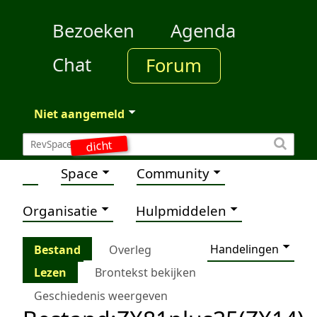
Bezoeken
Agenda
Chat
Forum
Niet aangemeld
dicht
Space
Community
Organisatie
Hulpmiddelen
Handelingen
Bestand
Overleg
Lezen
Brontekst bekijken
Geschiedenis weergeven