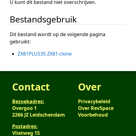
U kunt dit bestand niet overschrijven.
Bestandsgebruik
Dit bestand wordt op de volgende pagina
gebruikt:
ZX81PLUS35 ZX81 clone
Contact
Over
Bezoekadres:
Privacybeleid
Overgoo 1
Over RevSpace
2266 JZ Leidschendam
Voorbehoud
Postadres:
Vlietweg 15