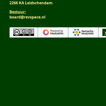
2266 KA Leidschendam
Bestuur:
board@revspace.nl