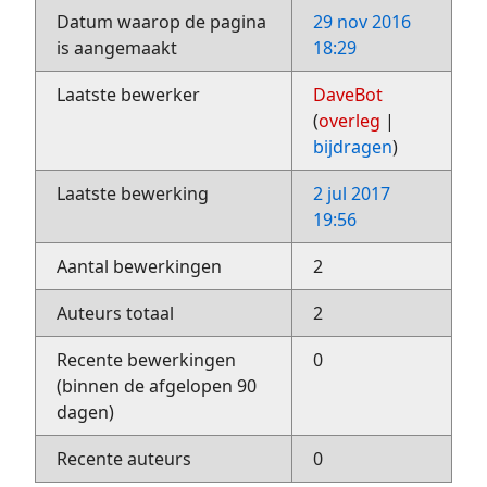
Datum waarop de pagina
29 nov 2016
is aangemaakt
18:29
Laatste bewerker
DaveBot
(
overleg
|
bijdragen
)
Laatste bewerking
2 jul 2017
19:56
Aantal bewerkingen
2
Auteurs totaal
2
Recente bewerkingen
0
(binnen de afgelopen 90
dagen)
Recente auteurs
0