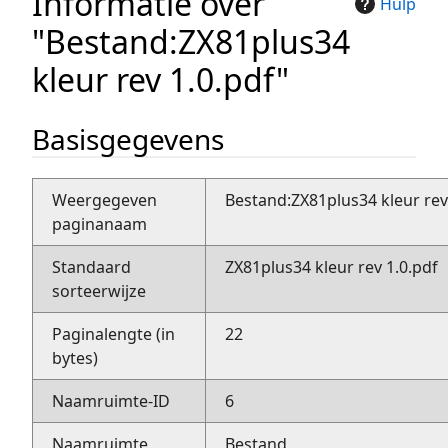
Informatie over
Hulp
"Bestand:ZX81plus34
kleur rev 1.0.pdf"
Basisgegevens
Weergegeven
Bestand:ZX81plus34 kleur rev
paginanaam
Standaard
ZX81plus34 kleur rev 1.0.pdf
sorteerwijze
Paginalengte (in
22
bytes)
Naamruimte-ID
6
Naamruimte
Bestand