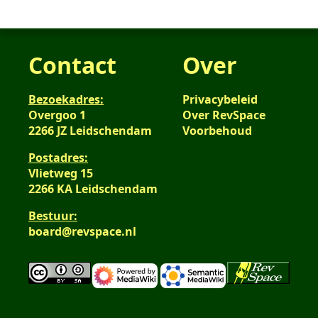
Contact
Over
Bezoekadres:
Privacybeleid
Overgoo 1
Over RevSpace
2266 JZ Leidschendam
Voorbehoud
Postadres:
Vlietweg 15
2266 KA Leidschendam
Bestuur:
board@revspace.nl