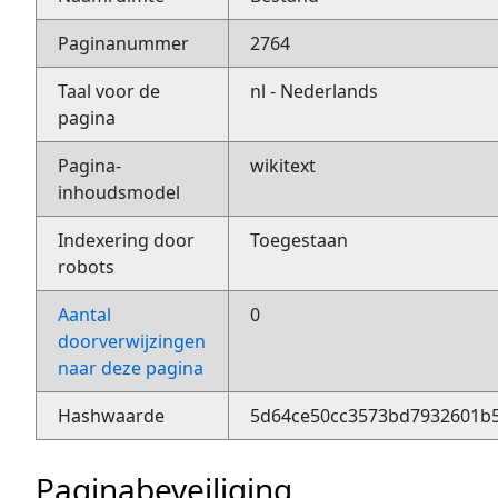
Paginanummer
2764
Taal voor de
nl - Nederlands
pagina
Pagina-
wikitext
inhoudsmodel
Indexering door
Toegestaan
robots
Aantal
0
doorverwijzingen
naar deze pagina
Hashwaarde
5d64ce50cc3573bd7932601b
Paginabeveiliging