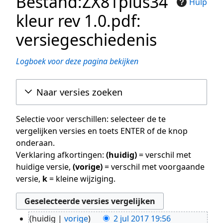
Bestand:ZX81plus34
Hulp
kleur rev 1.0.pdf:
versiegeschiedenis
Logboek voor deze pagina bekijken
Naar versies zoeken
Selectie voor verschillen: selecteer de te
vergelijken versies en toets ENTER of de knop
onderaan.
Verklaring afkortingen:
(huidig)
= verschil met
huidige versie,
(vorige)
= verschil met voorgaande
versie,
k
= kleine wijziging.
huidig
vorige
2 jul 2017 19:56