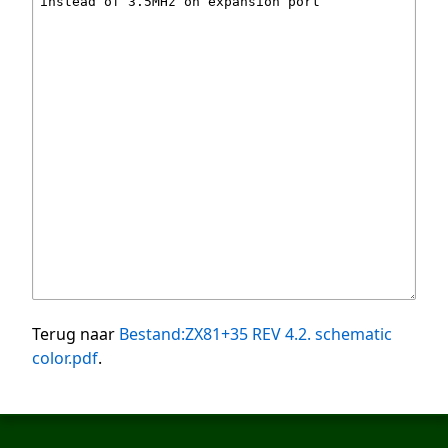
Terug naar
Bestand:ZX81+35 REV 4.2. schematic
color.pdf
.