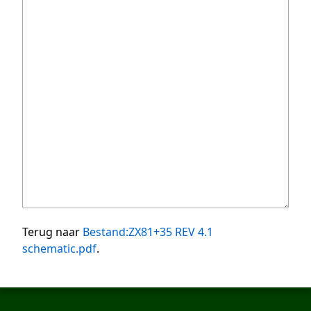
Terug naar
Bestand:ZX81+35 REV 4.1
schematic.pdf
.