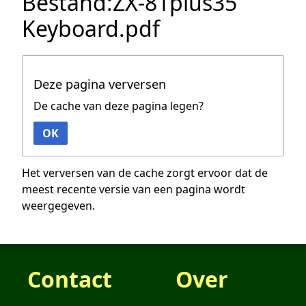
Bestand:ZX-81plus35
Keyboard.pdf
Deze pagina verversen
De cache van deze pagina legen?
OK
Het verversen van de cache zorgt ervoor dat de
meest recente versie van een pagina wordt
weergegeven.
Contact
Over