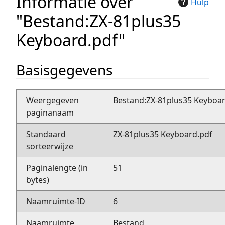
Informatie over
Hulp
"Bestand:ZX-81plus35
Keyboard.pdf"
Basisgegevens
Weergegeven
Bestand:ZX-81plus35 Keyboar
paginanaam
Standaard
ZX-81plus35 Keyboard.pdf
sorteerwijze
Paginalengte (in
51
bytes)
Naamruimte-ID
6
Naamruimte
Bestand