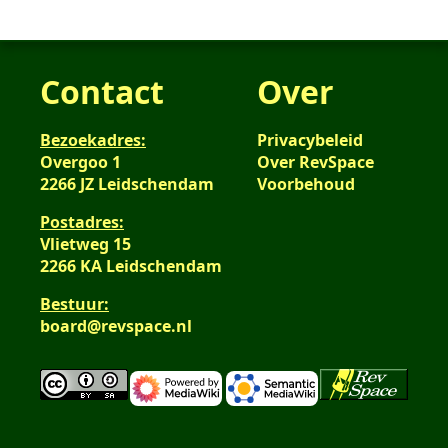
Contact
Over
Bezoekadres:
Privacybeleid
Overgoo 1
Over RevSpace
2266 JZ Leidschendam
Voorbehoud
Postadres:
Vlietweg 15
2266 KA Leidschendam
Bestuur:
board@revspace.nl