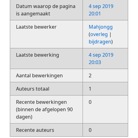
Datum waarop de pagina
4 sep 2019
is aangemaakt
20:01
Laatste bewerker
Mahjongg
(
overleg
|
bijdragen
)
Laatste bewerking
4 sep 2019
20:03
Aantal bewerkingen
2
Auteurs totaal
1
Recente bewerkingen
0
(binnen de afgelopen 90
dagen)
Recente auteurs
0