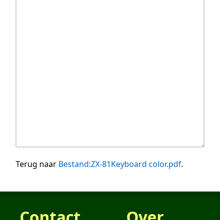
Terug naar
Bestand:ZX-81Keyboard color.pdf
.
Contact
Over