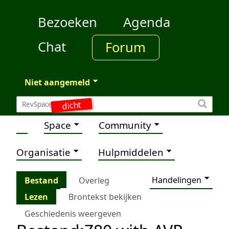
Bezoeken
Agenda
Chat
Forum
Niet aangemeld
dicht
Space
Community
Organisatie
Hulpmiddelen
Handelingen
Bestand
Overleg
Lezen
Brontekst bekijken
Geschiedenis weergeven