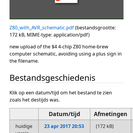
Z80_with_AVR_schematic.pdf
(bestandsgrootte:
172 kB, MIME-type:
application/pdf
)
new upload of the $4 4-chip Z80 home-brew
computer schematic, avoiding using a plus sign in
the filename.
Bestandsgeschiedenis
Klik op een datum/tijd om het bestand te zien
zoals het destijds was.
Datum/tijd
Afmetingen
huidige
23 apr 2017 20:53
(172 kB)