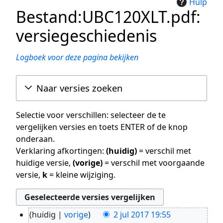
Hulp
Bestand:UBC120XLT.pdf:
versiegeschiedenis
Logboek voor deze pagina bekijken
Naar versies zoeken
Selectie voor verschillen: selecteer de te
vergelijken versies en toets ENTER of de knop
onderaan.
Verklaring afkortingen:
(huidig)
= verschil met
huidige versie,
(vorige)
= verschil met voorgaande
versie,
k
= kleine wijziging.
huidig
vorige
2 jul 2017 19:55
2