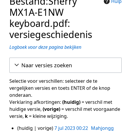
Bestand:Sherry
Hulp
MX1A-E1NW
keyboard.pdf:
versiegeschiedenis
Logboek voor deze pagina bekijken
Naar versies zoeken
Selectie voor verschillen: selecteer de te
vergelijken versies en toets ENTER of de knop
onderaan.
Verklaring afkortingen:
(huidig)
= verschil met
huidige versie,
(vorige)
= verschil met voorgaande
versie,
k
= kleine wijziging.
huidig
vorige
7 jul 2023 00:22
Mahjongg