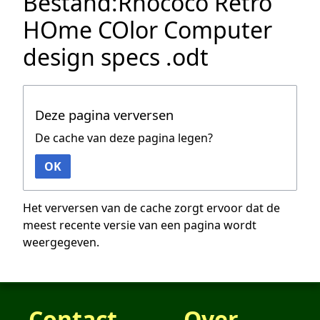
Bestand:Rhococo Retro
HOme COlor Computer
design specs .odt
Deze pagina verversen
De cache van deze pagina legen?
OK
Het verversen van de cache zorgt ervoor dat de
meest recente versie van een pagina wordt
weergegeven.
Contact
Over