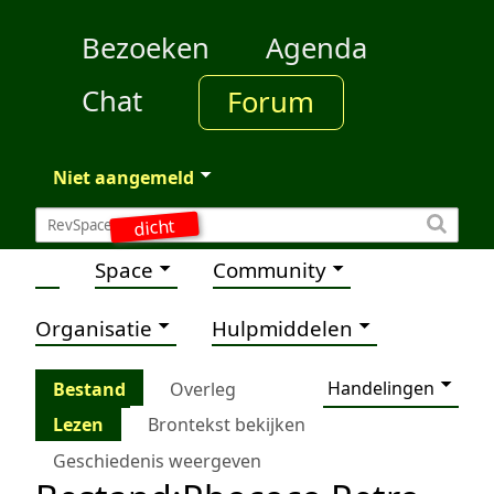
Bezoeken
Agenda
Chat
Forum
Niet aangemeld
dicht
Space
Community
Organisatie
Hulpmiddelen
Handelingen
Bestand
Overleg
Lezen
Brontekst bekijken
Geschiedenis weergeven