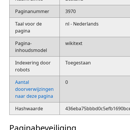
Paginanummer
3970
Taal voor de
nl - Nederlands
pagina
Pagina-
wikitext
inhoudsmodel
Indexering door
Toegestaan
robots
Aantal
0
doorverwijzingen
naar deze pagina
Hashwaarde
436eba75bbbd0c5efb1690bce
Paginabeveiliging