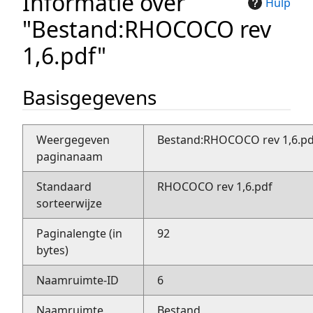
Informatie over
Hulp
"Bestand:RHOCOCO rev
1,6.pdf"
Basisgegevens
Weergegeven
Bestand:RHOCOCO rev 1,6.pd
paginanaam
Standaard
RHOCOCO rev 1,6.pdf
sorteerwijze
Paginalengte (in
92
bytes)
Naamruimte-ID
6
Naamruimte
Bestand