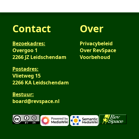
Contact
Over
Bezoekadres:
Privacybeleid
Overgoo 1
Over RevSpace
2266 JZ Leidschendam
Voorbehoud
Postadres:
Vlietweg 15
2266 KA Leidschendam
Bestuur:
board@revspace.nl