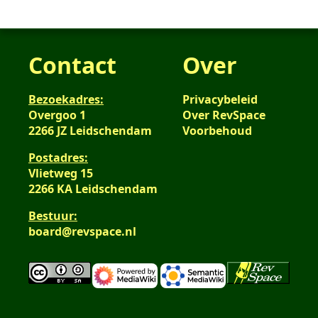
Contact
Over
Bezoekadres:
Privacybeleid
Overgoo 1
Over RevSpace
2266 JZ Leidschendam
Voorbehoud
Postadres:
Vlietweg 15
2266 KA Leidschendam
Bestuur:
board@revspace.nl