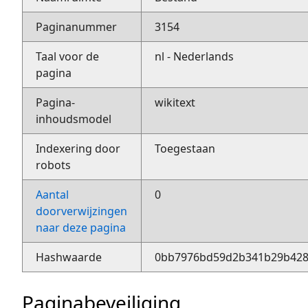
Paginanummer
3154
Taal voor de
nl - Nederlands
pagina
Pagina-
wikitext
inhoudsmodel
Indexering door
Toegestaan
robots
Aantal
0
doorverwijzingen
naar deze pagina
Hashwaarde
0bb7976bd59d2b341b29b428
Paginabeveiliging