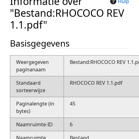
Informatie over
Hulp
"Bestand:RHOCOCO REV
1.1.pdf"
Basisgegevens
Weergegeven
Bestand:RHOCOCO REV 1.1.p
paginanaam
Standaard
RHOCOCO REV 1.1.pdf
sorteerwijze
Paginalengte (in
45
bytes)
Naamruimte-ID
6
Naamruimte
Bestand