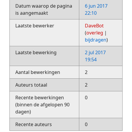
Datum waarop de pagina
6 jun 2017
is aangemaakt
22:10
Laatste bewerker
DaveBot
(
overleg
|
bijdragen
)
Laatste bewerking
2 jul 2017
19:54
Aantal bewerkingen
2
Auteurs totaal
2
Recente bewerkingen
0
(binnen de afgelopen 90
dagen)
Recente auteurs
0