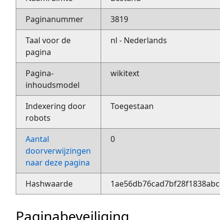
Paginanummer
3819
Taal voor de
nl - Nederlands
pagina
Pagina-
wikitext
inhoudsmodel
Indexering door
Toegestaan
robots
Aantal
0
doorverwijzingen
naar deze pagina
Hashwaarde
1ae56db76cad7bf28f1838abc
Paginabeveiliging