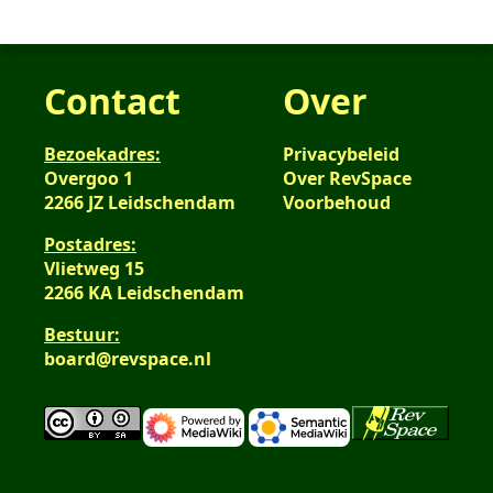
Contact
Over
Bezoekadres:
Privacybeleid
Overgoo 1
Over RevSpace
2266 JZ Leidschendam
Voorbehoud
Postadres:
Vlietweg 15
2266 KA Leidschendam
Bestuur:
board@revspace.nl