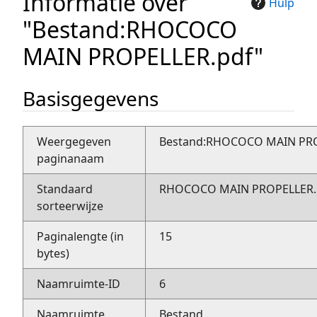
Informatie over
Hulp
"Bestand:RHOCOCO
MAIN PROPELLER.pdf"
Basisgegevens
Weergegeven
Bestand:RHOCOCO MAIN PRO
paginanaam
Standaard
RHOCOCO MAIN PROPELLER.
sorteerwijze
Paginalengte (in
15
bytes)
Naamruimte-ID
6
Naamruimte
Bestand