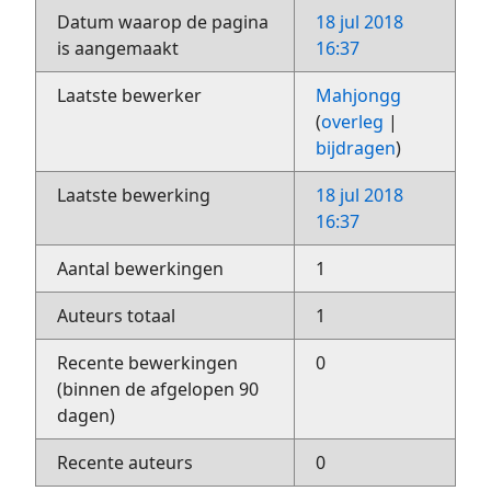
Datum waarop de pagina
18 jul 2018
is aangemaakt
16:37
Laatste bewerker
Mahjongg
(
overleg
|
bijdragen
)
Laatste bewerking
18 jul 2018
16:37
Aantal bewerkingen
1
Auteurs totaal
1
Recente bewerkingen
0
(binnen de afgelopen 90
dagen)
Recente auteurs
0