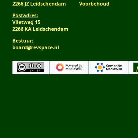
2266 JZ Leidschendam
Voorbehoud
Postadres:
Vlietweg 15
2266 KA Leidschendam
Bestuur:
board@revspace.nl