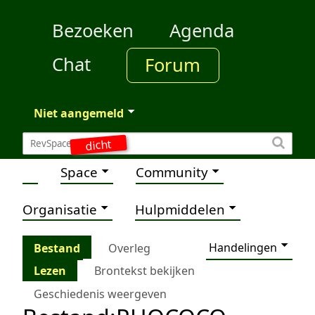
Bezoeken
Agenda
Chat
Forum
Niet aangemeld
dicht
Space
Community
Organisatie
Hulpmiddelen
Handelingen
Bestand
Overleg
Lezen
Brontekst bekijken
Geschiedenis weergeven