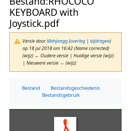
Bestand
:
RHOCOCO
KEYBOARD with
Joystick.pdf
Versie door
Mahjongg
(
overleg
|
bijdragen
)
op 18 jul 2018 om 16:42
(Name corrected)
(wijz) ← Oudere versie | Huidige versie (wijz)
| Nieuwere versie → (wijz)
Bestand
Bestandsgeschiedenis
Bestandsgebruik