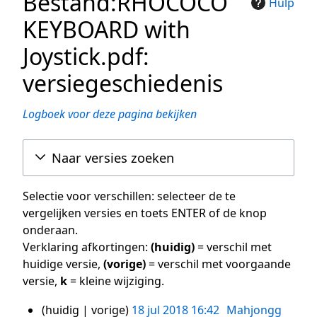
Bestand:RHOCOCO
Hulp
KEYBOARD with
Joystick.pdf:
versiegeschiedenis
Logboek voor deze pagina bekijken
Naar versies zoeken
Selectie voor verschillen: selecteer de te
vergelijken versies en toets ENTER of de knop
onderaan.
Verklaring afkortingen:
(huidig)
= verschil met
huidige versie,
(vorige)
= verschil met voorgaande
versie,
k
= kleine wijziging.
huidig
vorige
18 jul 2018 16:42
Mahjongg