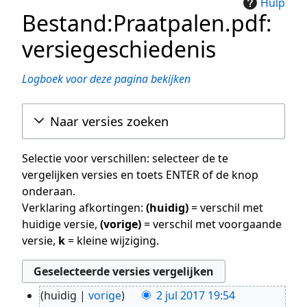
Hulp
Bestand:Praatpalen.pdf:
versiegeschiedenis
Logboek voor deze pagina bekijken
Naar versies zoeken
Selectie voor verschillen: selecteer de te
vergelijken versies en toets ENTER of de knop
onderaan.
Verklaring afkortingen:
(huidig)
= verschil met
huidige versie,
(vorige)
= verschil met voorgaande
versie,
k
= kleine wijziging.
huidig
vorige
2 jul 2017 19:54
2