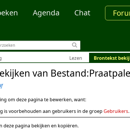
oeken
Agenda
Chat
For
g
Lezen
Brontekst beki
ekijken van Bestand:Praatpal
df
ng om deze pagina te bewerken, want:
g is voorbehouden aan gebruikers in de groep
Gebruikers
.
n deze pagina bekijken en kopiëren.