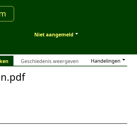
um
Niet aangemeld
Handelingen
jken
Geschiedenis weergeven
en.pdf