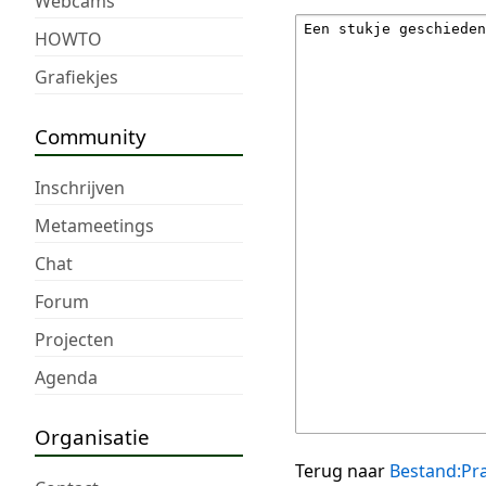
Webcams
HOWTO
Grafiekjes
Community
Inschrijven
Metameetings
Chat
Forum
Projecten
Agenda
Organisatie
Terug naar
Bestand:Pr