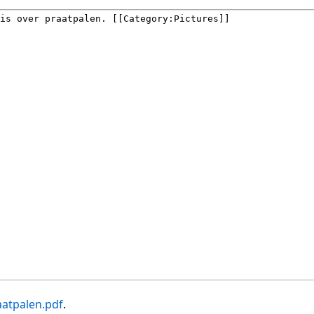
aatpalen.pdf
.