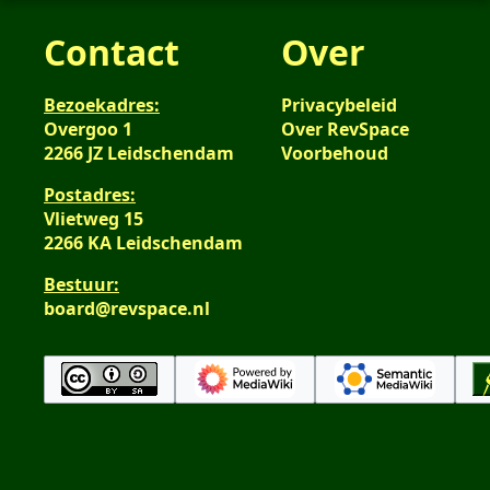
Contact
Over
Bezoekadres:
Privacybeleid
Overgoo 1
Over RevSpace
2266 JZ Leidschendam
Voorbehoud
Postadres:
Vlietweg 15
2266 KA Leidschendam
Bestuur:
board@revspace.nl