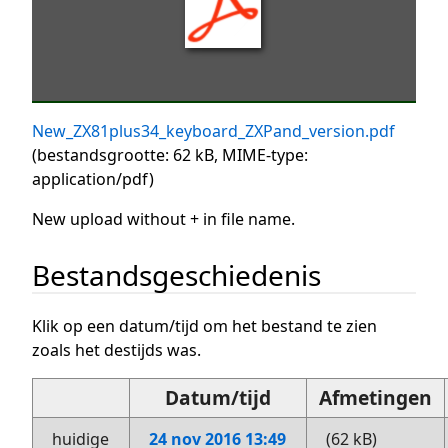
New_ZX81plus34_keyboard_ZXPand_version.pdf
(bestandsgrootte: 62 kB, MIME-type:
application/pdf
)
New upload without + in file name.
Bestandsgeschiedenis
Klik op een datum/tijd om het bestand te zien
zoals het destijds was.
Datum/tijd
Afmetingen
huidige
24 nov 2016 13:49
(62 kB)