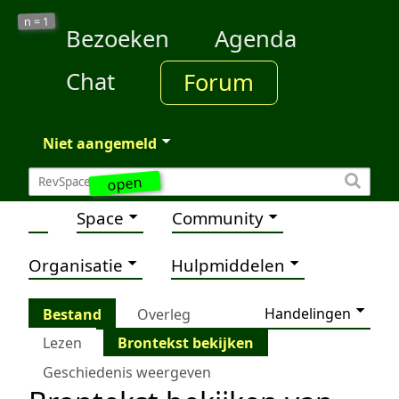
1
n =
Bezoeken
Agenda
Chat
Forum
Niet aangemeld
open
Space
Community
Organisatie
Hulpmiddelen
Handelingen
Bestand
Overleg
Lezen
Brontekst bekijken
Geschiedenis weergeven