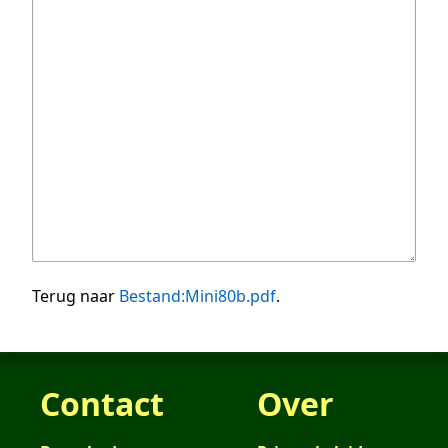
Terug naar
Bestand:Mini80b.pdf
.
Contact
Over