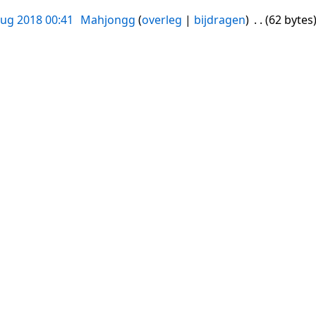
aug 2018 00:41
Mahjongg
overleg
bijdragen
62 bytes