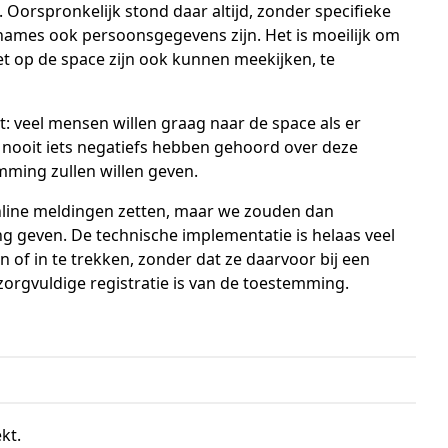
Oorspronkelijk stond daar altijd, zonder specifieke
names ook persoonsgegevens zijn. Het is moeilijk om
t op de space zijn ook kunnen meekijken, te
: veel mensen willen graag naar de space als er
 nooit iets negatiefs hebben gehoord over deze
ming zullen willen geven.
nline meldingen zetten, maar we zouden dan
g geven. De technische implementatie is helaas veel
 of in te trekken, zonder dat ze daarvoor bij een
orgvuldige registratie is van de toestemming.
ekt.