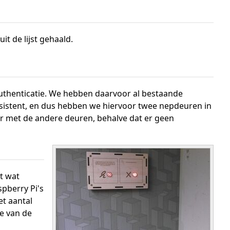
it de lijst gehaald.
uthenticatie. We hebben daarvoor al bestaande
nsistent, en dus hebben we hiervoor twee nepdeuren in
aar met de andere deuren, behalve dat er geen
t wat
pberry Pi's
et aantal
e van de