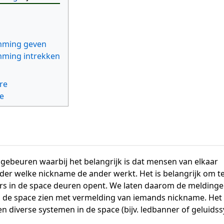
mming geven
ming intrekken
re
e
 gebeuren waarbij het belangrijk is dat mensen van elkaar
nder welke nickname de ander werkt. Het is belangrijk om t
rs in de space deuren opent. We laten daarom de melding
n de space zien met vermelding van iemands nickname. Het
n diverse systemen in de space (bijv. ledbanner of geluidss