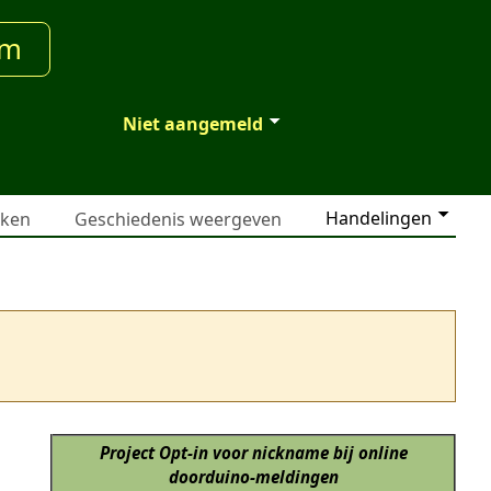
um
Niet aangemeld
Handelingen
jken
Geschiedenis weergeven
Project Opt-in voor nickname bij online
doorduino-meldingen