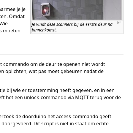
armee je je
kken. Omdat
 Wie
Je vindt deze scanners bij de eerste deur na
binnenkomst.
us moeten
t het commando om de deur te openen niet wordt
en oplichten, wat pas moet gebeuren nadat de
jstje bij wie er toestemming heeft gegeven, en in een
eeft het een unlock-commando via MQTT terug voor de
 verzoek de doorduino het access-commando geeft
doorgevoerd. Dit script is niet in staat om echte