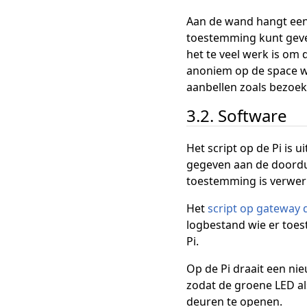
Aan de wand hangt een 
toestemming kunt geve
het te veel werk is om 
anoniem op de space wi
aanbellen zoals bezoek
3.2. Software
Het script op de Pi is
gegeven aan de doordu
toestemming is verwer
Het
script op gateway
logbestand wie er toe
Pi.
Op de Pi draait een nie
zodat de groene LED als
deuren te openen.