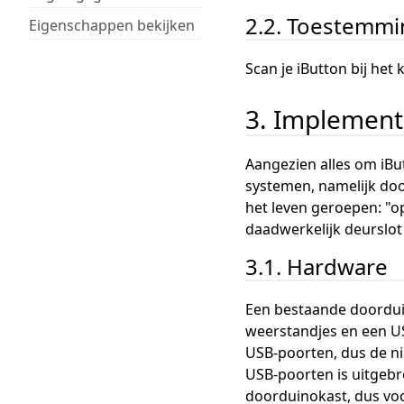
2.2. Toestemmi
Eigenschappen bekijken
Scan je iButton bij het
3. Implement
Aangezien alles om iBu
systemen, namelijk doo
het leven geroepen: "o
daadwerkelijk deurslot 
3.1. Hardware
Een bestaande doorduin
weerstandjes en een US
USB-poorten, dus de nie
USB-poorten is uitgebr
doorduinokast, dus voo