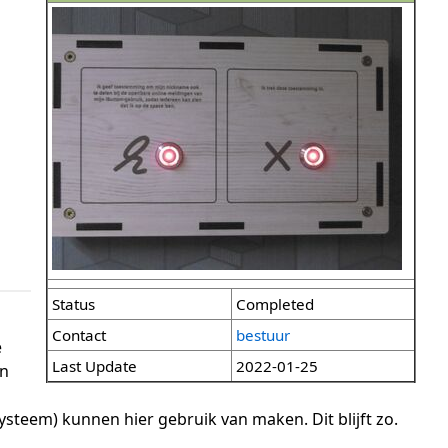
Status
Completed
Contact
bestuur
e
Last Update
2022-01-25
en
ysteem) kunnen hier gebruik van maken. Dit blijft zo.