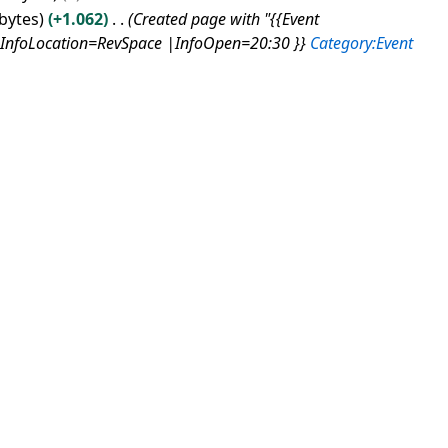
 bytes
+1.062
Created page with "{{Event
InfoLocation=RevSpace |InfoOpen=20:30 }}
Category:Event