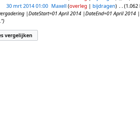
30 mrt 2014 01:00
Maxell
overleg
bijdragen
1.062
gadering |DateStart=01 April 2014 |DateEnd=01 April 2014 |
."